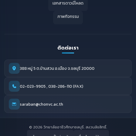
เอกสารดาวน์โหลด
ภาพกิจกรรม
ติดต่อเรา
388 หมู่ 5 ต.บ้านสวน อ.เมือง จ.ชลบุรี 20000
02-023-9905 , 038-286-110 (FAX)
saraban@chonvc.ac.th
© 2026 วิทยาลัยอาชีวศึกษาชลบุรี. สงวนลิขสิทธิ์.