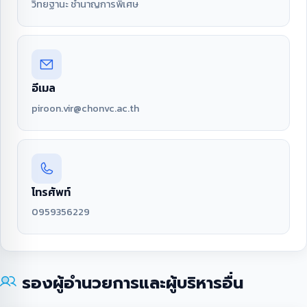
วิทยฐานะ ชำนาญการพิเศษ
อีเมล
piroon.vir@chonvc.ac.th
โทรศัพท์
0959356229
รองผู้อำนวยการและผู้บริหารอื่น