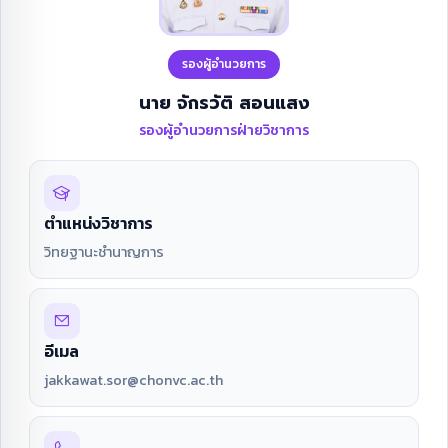
รองผู้อำนวยการ
นาย จักรวัติ สอนแสง
รองผู้อำนวยการฝ่ายวิชาการ
ตำแหน่งวิชาการ
วิทยฐานะชำนาญการ
อีเมล
jakkawat.sor@chonvc.ac.th