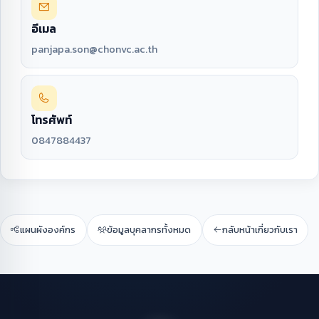
อีเมล
panjapa.son@chonvc.ac.th
โทรศัพท์
0847884437
แผนผังองค์กร
ข้อมูลบุคลากรทั้งหมด
กลับหน้าเกี่ยวกับเรา