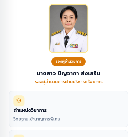
รองผู้อำนวยการ
นางสาว ปัญจาภา ส่งเสริม
รองผู้อำนวยการฝ่ายบริหารทรัพยากร
ตำแหน่งวิชาการ
วิทยฐานะชำนาญการพิเศษ