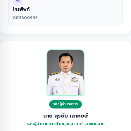
โทรศัพท์
0811600989
รองผู้อำนวยการ
นาย สุรชัย เสาหงษ์
รองผู้อำนวยการฝ่ายยุทธศาสตร์และแผนงาน