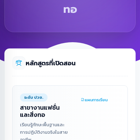
ทอ
หลักสูตรที่เปิดสอน
ระดับ ปวช.
แผนการเรียน
สาขางานแฟชั่น
และสิ่งทอ
เรียนรู้ทักษะพื้นฐานและ
การปฏิบัติงานจริงในสาย
อาชีพ