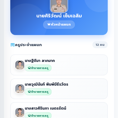
นายศิริวัฒน์ เข็มเฉลิม
หัวหน้าแผนก
ครูประจำแผนก
12 คน
นางฐิติมา ลาภมาก
ข้าราชการครู
นายวุฒินันท์ พิมพ์มีธีรวัตร
ข้าราชการครู
นางสาวศิรินภา เนตรรัตน์
ข้าราชการครู