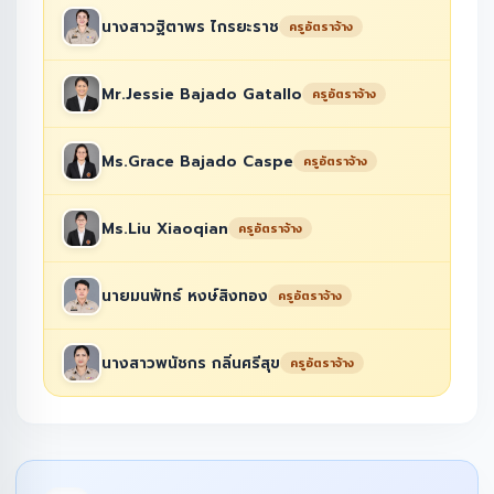
นางสาวฐิตาพร ไกรยะราช
ครูอัตราจ้าง
Mr.Jessie Bajado Gatallo
ครูอัตราจ้าง
Ms.Grace Bajado Caspe
ครูอัตราจ้าง
Ms.Liu Xiaoqian
ครูอัตราจ้าง
นายมนพัทธ์ หงษ์สิงทอง
ครูอัตราจ้าง
นางสาวพนัชกร กลิ่นศรีสุข
ครูอัตราจ้าง