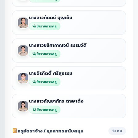
นางสาวภัคคินี บุญเย็น
ข้าราชการครู
นางสาวชนิศากาญจน์ ธรรมวัติ
ข้าราชการครู
นายจิรกิตติ์ ศรีสุธรรม
ข้าราชการครู
นางสาวกัญยาภัทร ตาละเต็ง
ข้าราชการครู
ครูอัตราจ้าง / บุคลากรสนับสนุน
13 คน