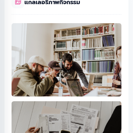
แกลเลอรีภาพกิจกรรม