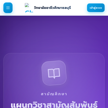
วิทยาลัยอาชีวศึกษาชลบุรี
เข้าสู่ระบบ
สามัญศึกษา
แผนกวิชาสามัญสัมพันธ์