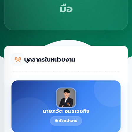
มือ
บุคลากรในหน่วยงาน
นายภวัต อมรเวชกิจ
หัวหน้างาน