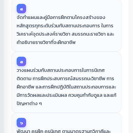
๔
จัดทำแผนและคู่มือการฝึกตามโครงสร้างของ
หลักสูตรทุกระดับร่วมกับสถานประกอบการ ในการ
วิเคราะห์จุดประสงค์รายวิชา สมรรถนะรายวิชา และ
คำอธิบายรายวิชาที่จะฝึกอาชีพ
๕
วางแผนร่วมกับสถานประกอบการในการนิเทศ
ติดตาม การฝึกประสบการณ์สมรรถนะวิชาชีพ การ
ฝึกอาชีพ และการฝึกปฏิบัติในสถานประกอบการและ
มีการวัดผลและประเมินผล ควบคุมกำกับดูแล และแก้
ปัญหาต่าง ๆ
๖
พัฒนา ครูฝึก ครูนิเทศ ตามมาตรฐานทวิภาคีและ