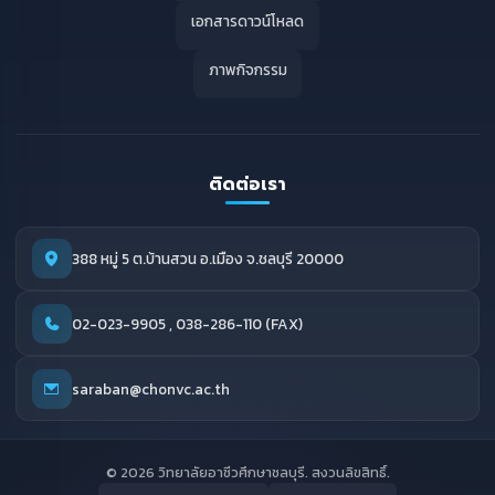
เอกสารดาวน์โหลด
ภาพกิจกรรม
ติดต่อเรา
388 หมู่ 5 ต.บ้านสวน อ.เมือง จ.ชลบุรี 20000
02-023-9905 , 038-286-110 (FAX)
saraban@chonvc.ac.th
© 2026 วิทยาลัยอาชีวศึกษาชลบุรี. สงวนลิขสิทธิ์.