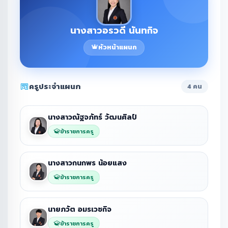
นางสาวอรวดี นันทกิจ
หัวหน้าแผนก
ครูประจำแผนก
4 คน
นางสาวณัฐจภัทร์ วัฒนศิลป์
ข้าราชการครู
นางสาวกนกพร น้อยแสง
ข้าราชการครู
นายภวัต อมรเวชกิจ
ข้าราชการครู