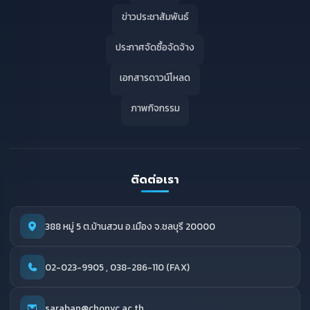
ข่าวประชาสัมพันธ์
ประกาศจัดซื้อจัดจ้าง
เอกสารดาวน์โหลด
ภาพกิจกรรม
ติดต่อเรา
388 หมู่ 5 ต.บ้านสวน อ.เมือง จ.ชลบุรี 20000
02-023-9905 , 038-286-110 (FAX)
saraban@chonvc.ac.th