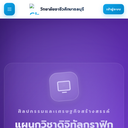
วิทยาลัยอาชีวศึกษาชลบุรี
เข้าสู่ระบบ
ศิลปกรรมและเศรษฐกิจสร้างสรรค์
แผนกวิชาดิจิทัลกราฟิก