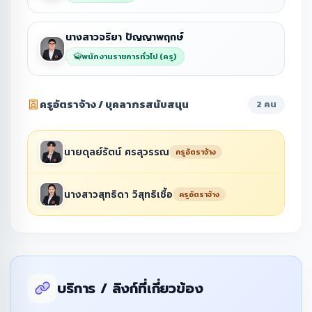
นางสาวจริยา ปัญญาพฤกษ์
พนักงานราชการทั่วไป (ครู)
ครูอัตราจ้าง / บุคลากรสนับสนุน
2 คน
นายดุลย์รัตน์ ศรสุวรรณ
ครูอัตราจ้าง
นางสาวสุทธิดา วิสุทธิเชื้อ
ครูอัตราจ้าง
บริการ / ลิงก์ที่เกี่ยวข้อง