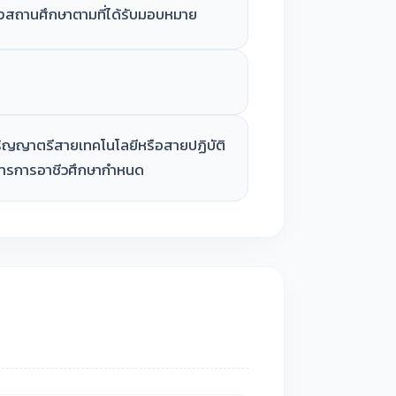
องสถานศึกษาตามที่ได้รับมอบหมาย
ริญญาตรีสายเทคโนโลยีหรือสายปฏิบัติ
มการการอาชีวศึกษากำหนด