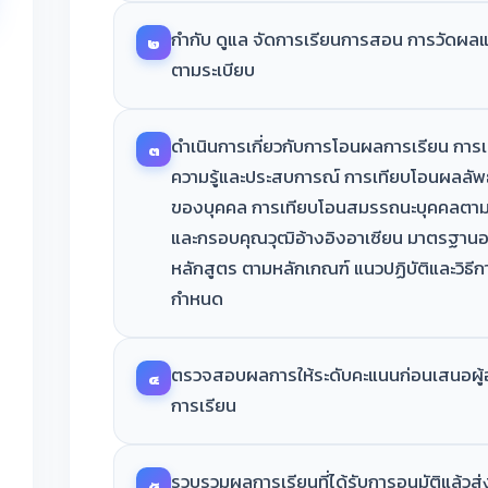
กำกับ ดูแล จัดการเรียนการสอน การวัดผลแ
๒
ตามระเบียบ
ดำเนินการเกี่ยวกับการโอนผลการเรียน การ
๓
ความรู้และประสบการณ์ การเทียบโอนผลลัพธ
ของบุคคล การเทียบโอนสมรรถนะบุคคลตาม
และกรอบคุณวุฒิอ้างอิงอาเซียน มาตรฐานอา
หลักสูตร ตามหลักเกณฑ์ แนวปฏิบัติและวิธ
กำหนด
ตรวจสอบผลการให้ระดับคะแนนก่อนเสนอผู้อ
๔
การเรียน
รวบรวมผลการเรียนที่ได้รับการอนุมัติแล้วส
๕