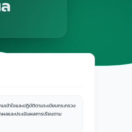
ผล
ความเข้าใจและปฏิบัติตามระเบียบกระทรวง
วัดผลและประเมินผลการเรียนตาม