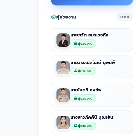
ผู้ช่วยงาน
8 คน
นายภวัต อมรเวชกิจ
ผู้ช่วยงาน
นายวรรณสวัสดิ์ นูพิมพ์
ผู้ช่วยงาน
นายไมตรี คงทัพ
ผู้ช่วยงาน
นางสาวภัคคินี บุญเย็น
ผู้ช่วยงาน