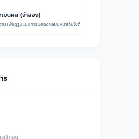
เมินผล (จำลอง)
ยงาน เพื่อดูรูปแบบการแสดงผลบนหน้าเว็บไซต์
าร
ดาวน์โหลด