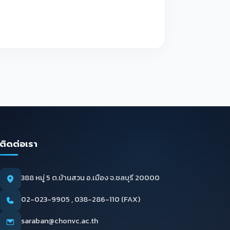
ติดต่อเรา
388 หมู่ 5 ต.บ้านสวน อ.เมือง จ.ชลบุรี 20000
02-023-9905 , 038-286-110 (FAX)
saraban@chonvc.ac.th