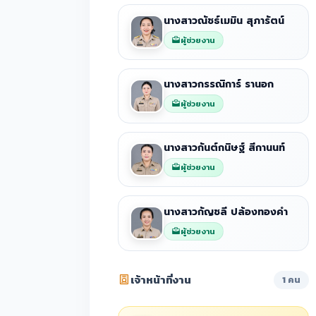
นางสาวณัชธ์เมมิน สุภารัตน์
ผู้ช่วยงาน
นางสาวกรรณิการ์ รานอก
ผู้ช่วยงาน
นางสาวกันต์กนิษฐ์ สีกานนท์
ผู้ช่วยงาน
นางสาวกัญชลี ปล้องทองคำ
ผู้ช่วยงาน
เจ้าหน้าที่งาน
1 คน