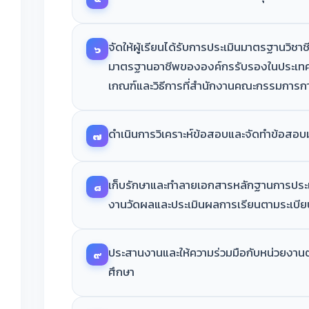
จัดให้ผู้เรียนได้รับการประเมินมาตรฐานวิชา
๖
มาตรฐานอาชีพขององค์กรรับรองในประเทศห
เกณฑ์และวิธีการที่สำนักงานคณะกรรมการ
ดำเนินการวิเคราะห์ข้อสอบและจัดทำข้อสอ
๗
เก็บรักษาและทำลายเอกสารหลักฐานการประเ
๘
งานวัดผลและประเมินผลการเรียนตามระเบีย
ประสานงานและให้ความร่วมมือกับหน่วยงาน
๙
ศึกษา