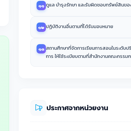
ดูแล บำรุงรักษา และรับผิดชอบทรัพย์สินข
๑๑
ปฏิบัติงานอื่นตามที่ได้รับมอบหมาย
๑๒
สถานศึกษาที่จัดการเรียนการสอนในระดับป
๑๓
การ ให้ใช้ระเบียบตามที่สำนักงานคณะกรร
ประกาศจากหน่วยงาน