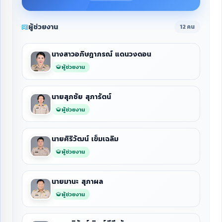
ผู้ช่วยงาน
12 คน
นางสาวอภิษฏาภรณ์ แดนวงดอน
ผู้ช่วยงาน
นายสุภชัย สุภารัตน์
ผู้ช่วยงาน
นายศิริวัฒน์ เข็มเฉลิม
ผู้ช่วยงาน
นายมานะ สุภาผล
ผู้ช่วยงาน