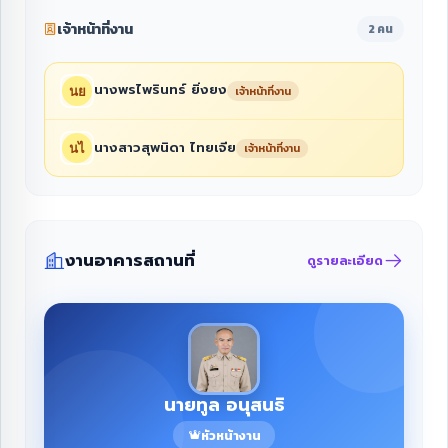
เจ้าหน้าที่งาน
2 คน
นางพรไพรินทร์ ยิ่งยง
เจ้าหน้าที่งาน
นางสาวสุพนิดา ไทยเจีย
เจ้าหน้าที่งาน
งานอาคารสถานที่
ดูรายละเอียด
นายทูล อนุสนธิ
หัวหน้างาน