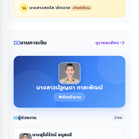
นางสาวสดใส เชิดฉาย
เจ้าหน้าที่งาน
งานการเงิน
ดูรายละเอียด
นางสาวนัฐญดา กาละพัฒน์
หัวหน้างาน
ผู้ช่วยงาน
2 คน
นางสุรีย์รัตน์ อนุสนธิ