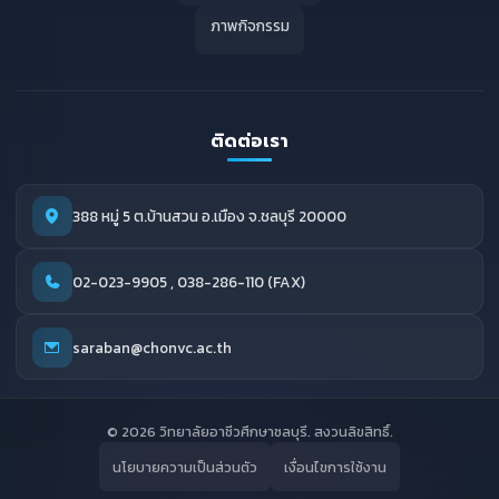
ภาพกิจกรรม
ติดต่อเรา
388 หมู่ 5 ต.บ้านสวน อ.เมือง จ.ชลบุรี 20000
02-023-9905 , 038-286-110 (FAX)
saraban@chonvc.ac.th
© 2026 วิทยาลัยอาชีวศึกษาชลบุรี. สงวนลิขสิทธิ์.
นโยบายความเป็นส่วนตัว
เงื่อนไขการใช้งาน