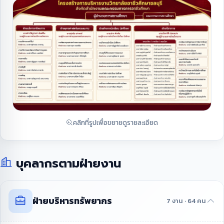
คลิกที่รูปเพื่อขยายดูรายละเอียด
บุคลากรตามฝ่ายงาน
ฝ่ายบริหารทรัพยากร
7 งาน · 64 คน