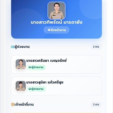
นางสาวทิพรัตน์ มารดายัง
หัวหน้างาน
ผู้ช่วยงาน
2 คน
นางสาวศรินยา เบญจรักษ์
ผู้ช่วยงาน
นางสาวสุนิสา แก้วศรีสุข
ผู้ช่วยงาน
เจ้าหน้าที่งาน
2 คน