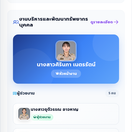
งานบริหารและพัฒนาทรัพยากร
ดูรายละเอียด
บุคคล
นางสาวศิรินภา เนตรรัตน์
หัวหน้างาน
ผู้ช่วยงาน
5 คน
นางสาวชุติวรรณ อาจหาญ
ผู้ช่วยงาน