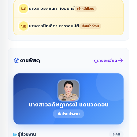
นางสาวชลชนก ทับอินทร์
เจ้าหน้าที่งาน
นางสาวปัณฑิตา ธาราสมบัติ
เจ้าหน้าที่งาน
งานพัสดุ
ดูรายละเอียด
นางสาวอภิษฏาภรณ์ แดนวงดอน
หัวหน้างาน
ผู้ช่วยงาน
5 คน