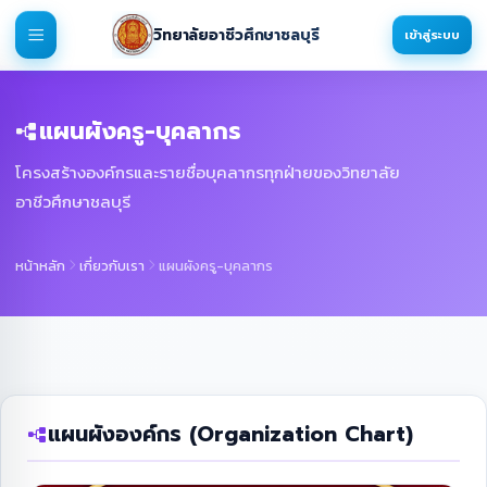
วิทยาลัยอาชีวศึกษาชลบุรี
เข้าสู่ระบบ
แผนผังครู-บุคลากร
โครงสร้างองค์กรและรายชื่อบุคลากรทุกฝ่ายของวิทยาลัย
อาชีวศึกษาชลบุรี
หน้าหลัก
เกี่ยวกับเรา
แผนผังครู-บุคลากร
แผนผังองค์กร (Organization Chart)