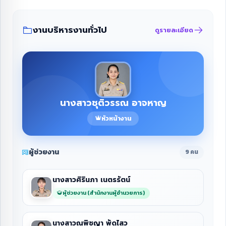
งานบริหารงานทั่วไป
ดูรายละเอียด
นางสาวชุติวรรณ อาจหาญ
หัวหน้างาน
ผู้ช่วยงาน
9 คน
นางสาวศิรินภา เนตรรัตน์
ผู้ช่วยงาน (สำนักงานผู้อำนวยการ)
นางสาวณพิชญา พัดไสว