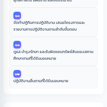
ยุทธศาสตร์ แผนงาน และงบประมาณ
๑๐
จัดทำปฏิทินการปฏิบัติงาน เสนอโครงการและ
รายงานการปฏิบัติงานตามลำดับขั้นตอน
๑๑
ดูแล บำรุงรักษา และรับผิดชอบทรัพย์สินของสถาน
ศึกษาตามที่ได้รับมอบหมาย
๑๒
ปฏิบัติงานอื่นตามที่ได้รับมอบหมาย