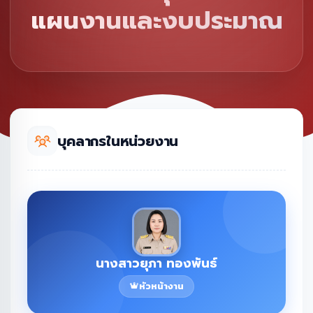
แผนงานและงบประมาณ
บุคลากรในหน่วยงาน
นางสาวยุภา ทองพันธ์
หัวหน้างาน