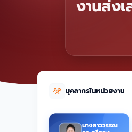
งานส่งเส
บุคลากรในหน่วยงาน
นางสาววรรณ