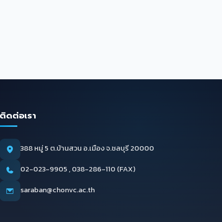
ติดต่อเรา
388 หมู่ 5 ต.บ้านสวน อ.เมือง จ.ชลบุรี 20000
02-023-9905 , 038-286-110 (FAX)
saraban@chonvc.ac.th