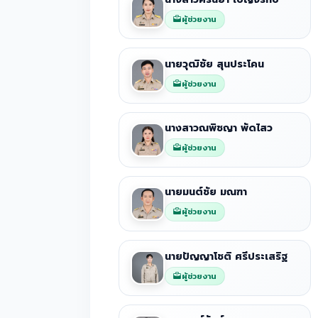
ผู้ช่วยงาน
นายวุฒิชัย สุนประโคน
ผู้ช่วยงาน
นางสาวณพิชญา พัดไสว
ผู้ช่วยงาน
นายมนต์ชัย มณฑา
ผู้ช่วยงาน
นายปัญญาโชติ ศรีประเสริฐ
ผู้ช่วยงาน