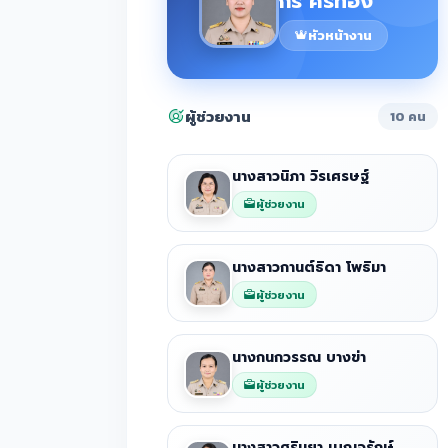
กร ศรีทอง
หัวหน้างาน
ผู้ช่วยงาน
10 คน
นางสาวนิภา วิรเศรษฐ์
ผู้ช่วยงาน
นางสาวกานต์ธิดา โพธิมา
ผู้ช่วยงาน
นางกนกวรรณ บางข่า
ผู้ช่วยงาน
นางสาวศรินยา เบญจรักษ์