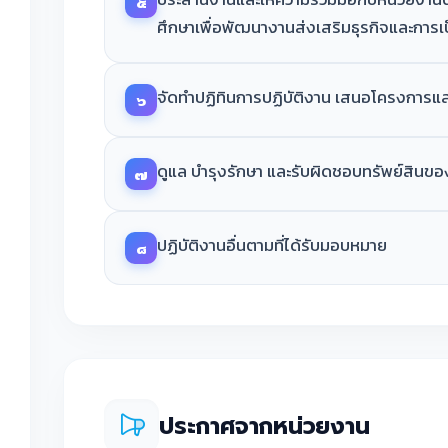
๕
ศึกษาเพื่อพัฒนางานส่งเสริมธุรกิจและการเ
จัดทำปฏิทินการปฏิบัติงาน เสนอโครงการแล
๖
ดูแล บำรุงรักษา และรับผิดชอบทรัพย์สินข
๗
ปฏิบัติงานอื่นตามที่ได้รับมอบหมาย
๘
ประกาศจากหน่วยงาน