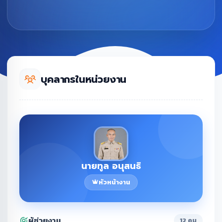
บุคลากรในหน่วยงาน
นายทูล อนุสนธิ
หัวหน้างาน
ผู้ช่วยงาน
12 คน