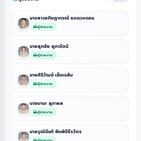
นางสาวอภิษฏาภรณ์ แดนวงดอน
ผู้ช่วยงาน
นายสุภชัย สุภารัตน์
ผู้ช่วยงาน
นายศิริวัฒน์ เข็มเฉลิม
ผู้ช่วยงาน
นายมานะ สุภาผล
ผู้ช่วยงาน
นายวุฒินันท์ พิมพ์มีธีรวัตร
ผู้ช่วยงาน