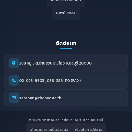
ภาพกิจกรรม
ติดต่อเรา
388 หมู่ 5 ต.บ้านสวน อ.เมือง จ.ชลบุรี 20000
02-023-9905 , 038-286-110 (FAX)
saraban@chonvc.ac.th
© 2026 วิทยาลัยอาชีวศึกษาชลบุรี. สงวนลิขสิทธิ์.
นโยบายความเป็นส่วนตัว
เงื่อนไขการใช้งาน