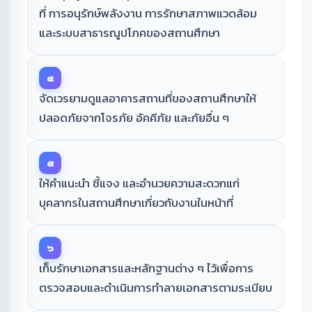
ที่ การอนุรักษ์พลังงาน การรักษาสภาพแวดล้อม
และระบบสาธารณูปโภคของสถานศึกษา
๔
จัดเวรยามดูแลอาคารสถานที่ของสถานศึกษาให้
ปลอดภัยจากโจรภัย อัคคีภัย และภัยอื่น ๆ
๕
ให้คำแนะนำ ชี้แจง และอำนวยความสะดวกแก่
บุคลากรในสถานศึกษาเกี่ยวกับงานในหน้าที่
๖
เก็บรักษาเอกสารและหลักฐานต่าง ๆ ไว้เพื่อการ
ตรวจสอบและดำเนินการทำลายเอกสารตามระเบียบ