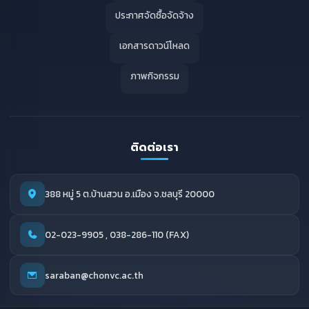
ประกาศจัดซื้อจัดจ้าง
เอกสารดาวน์โหลด
ภาพกิจกรรม
ติดต่อเรา
388 หมู่ 5 ต.บ้านสวน อ.เมือง จ.ชลบุรี 20000
02-023-9905 , 038-286-110 (FAX)
saraban@chonvc.ac.th